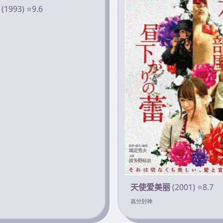
(1993) ⭐9.6
天使爱美丽
(2001) ⭐8.7
高分封神