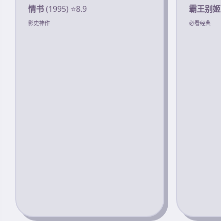
情书
(1995) ⭐8.9
霸王别姬
影史神作
必看经典